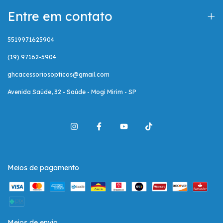
Entre em contato
5519971625904
(19) 97162-5904
ghcacessoriosopticos@gmail.com
Avenida Saúde, 32 - Saúde - Mogi Mirim - SP
Meios de pagamento
Meios de envio