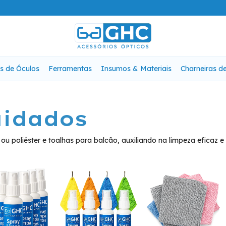
s de Óculos
Ferramentas
Insumos & Materiais
Charneiras d
uidados
ou poliéster e toalhas para balcão, auxiliando na limpeza eficaz e