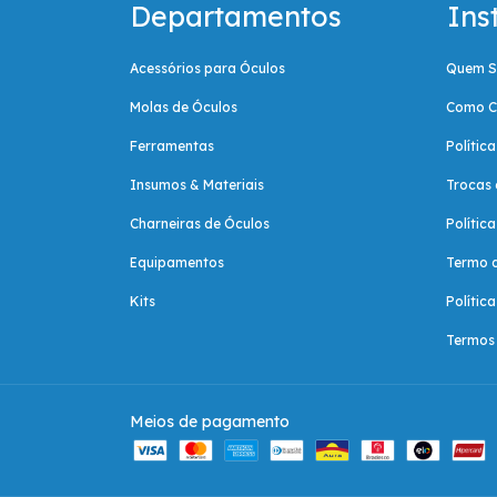
Departamentos
Ins
Acessórios para Óculos
Quem 
Molas de Óculos
Como C
Ferramentas
Polític
Insumos & Materiais
Trocas 
Charneiras de Óculos
Polític
Equipamentos
Termo 
Kits
Polític
Termos 
Meios de pagamento