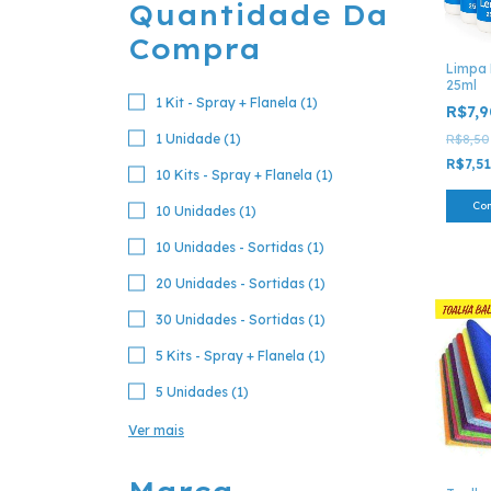
Quantidade Da
Compra
Limpa 
25ml
1 Kit - Spray + Flanela (1)
R$7,
1 Unidade (1)
R$8,50
R$7,5
10 Kits - Spray + Flanela (1)
Co
10 Unidades (1)
10 Unidades - Sortidas (1)
20 Unidades - Sortidas (1)
30 Unidades - Sortidas (1)
5 Kits - Spray + Flanela (1)
5 Unidades (1)
Ver mais