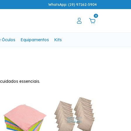
WhatsApp: (19) 97162-5904
0
e Óculos
Equipamentos
Kits
 cuidados essenciais.