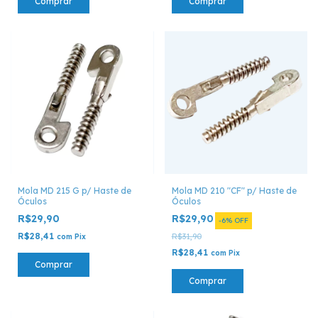
Comprar
Comprar
Mola MD 215 G p/ Haste de
Mola MD 210 "CF" p/ Haste de
Óculos
Óculos
R$29,90
R$29,90
-
6
%
OFF
R$28,41
R$31,90
com
Pix
R$28,41
com
Pix
Comprar
Comprar