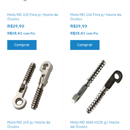
Mola MD 215 Fina p/ Haste de
Mola MD 210 Fina p/ Haste de
Óculos
Óculos
R$29,90
R$29,90
R$28,41
R$28,41
com
Pix
com
Pix
Comprar
Comprar
Mola MD 219 p/ Haste de
Mola MD ANA HICK p/ Haste
Óculos
de Óculos