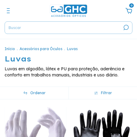
0
Início
.
Acessórios para Óculos
.
Luvas
Luvas
Luvas em algodão, látex e PU para proteção, aderência e
conforto em trabalhos manuais, industriais e uso diário.
Ordenar
Filtrar