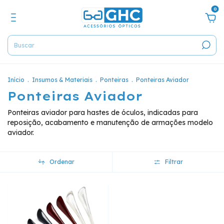
0
Início
.
Insumos & Materiais
.
Ponteiras
.
Ponteiras Aviador
Ponteiras Aviador
Ponteiras aviador para hastes de óculos, indicadas para
reposição, acabamento e manutenção de armações modelo
aviador.
Ordenar
Filtrar