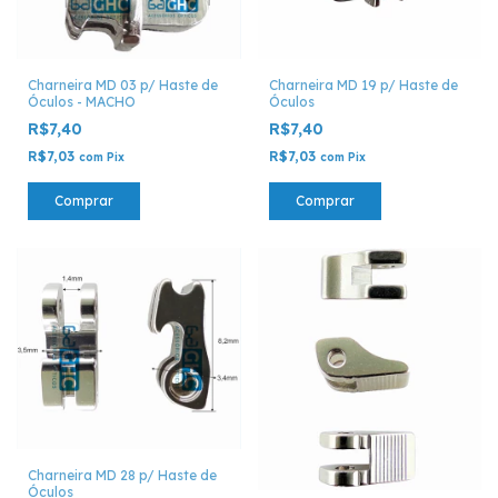
Charneira MD 03 p/ Haste de
Charneira MD 19 p/ Haste de
Óculos - MACHO
Óculos
R$7,40
R$7,40
R$7,03
R$7,03
com
Pix
com
Pix
Comprar
Comprar
Charneira MD 28 p/ Haste de
Óculos