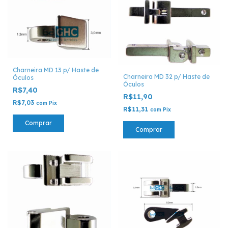
Charneira MD 13 p/ Haste de
Charneira MD 32 p/ Haste de
Óculos
Óculos
R$7,40
R$11,90
R$7,03
com
Pix
R$11,31
com
Pix
Comprar
Comprar