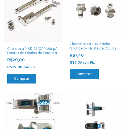
Charneira MD 03 Macho
Grande p/ Haste de Óculos
Charneira MAD 03 C/ Mola p/
Hastes de Óculos de Madeira
R$7,40
R$20,00
R$7,03
com
Pix
R$19,00
com
Pix
Comprar
Comprar