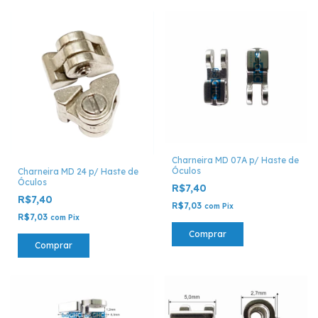
Charneira MD 07A p/ Haste de
Óculos
Charneira MD 24 p/ Haste de
Óculos
R$7,40
R$7,40
R$7,03
com
Pix
R$7,03
com
Pix
Comprar
Comprar