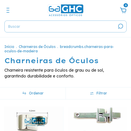
0
Início
.
Charneiras de Óculos
.
breadcrumbs.charneiras-para-
oculos-de-madeira
Charneiras de Óculos
Charneira resistente para óculos de grau ou de sol,
garantindo durabilidade e conforto.
Ordenar
Filtrar