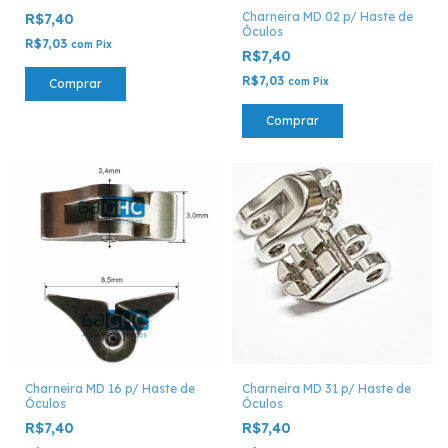
Charneira MD 02 p/ Haste de
R$7,40
Óculos
R$7,03
com
Pix
R$7,40
R$7,03
com
Pix
Comprar
Comprar
Charneira MD 31 p/ Haste de
Charneira MD 16 p/ Haste de
Óculos
Óculos
R$7,40
R$7,40