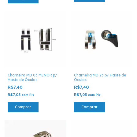
Charneira MD 03 MENOR p/
Charneira MD 23 p/ Haste de
Haste de Óculos
Óculos
R$7,40
R$7,40
R$7,03
R$7,03
com
Pix
com
Pix
Comprar
Comprar