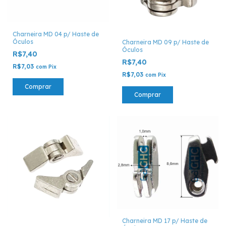
Charneira MD 04 p/ Haste de
Óculos
Charneira MD 09 p/ Haste de
Óculos
R$7,40
R$7,40
R$7,03
com
Pix
R$7,03
com
Pix
Comprar
Comprar
Charneira MD 17 p/ Haste de