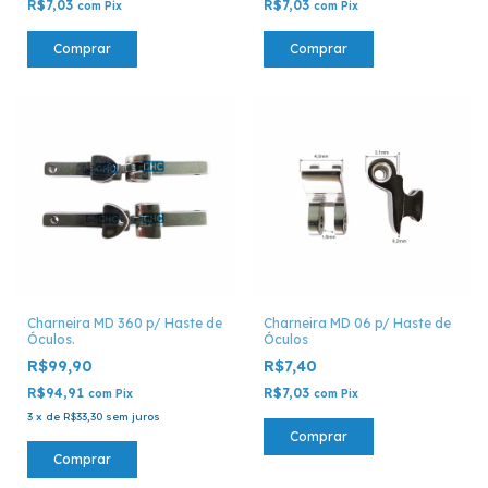
R$7,03
R$7,03
com
Pix
com
Pix
Comprar
Comprar
Charneira MD 360 p/ Haste de
Charneira MD 06 p/ Haste de
Óculos.
Óculos
R$99,90
R$7,40
R$94,91
R$7,03
com
Pix
com
Pix
3
x
de
R$33,30
sem juros
Comprar
Comprar