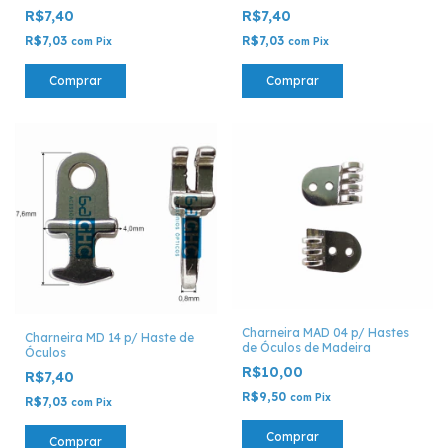
R$7,40
R$7,40
R$7,03
R$7,03
com
Pix
com
Pix
Comprar
Comprar
Charneira MAD 04 p/ Hastes
Charneira MD 14 p/ Haste de
de Óculos de Madeira
Óculos
R$10,00
R$7,40
R$9,50
com
Pix
R$7,03
com
Pix
Comprar
Comprar