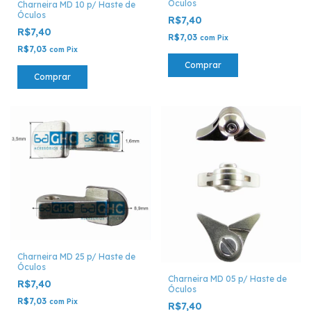
Óculos
Charneira MD 10 p/ Haste de
Óculos
R$7,40
R$7,40
R$7,03
com
Pix
R$7,03
com
Pix
Comprar
Comprar
Charneira MD 25 p/ Haste de
Óculos
Charneira MD 05 p/ Haste de
R$7,40
Óculos
R$7,03
com
Pix
R$7,40