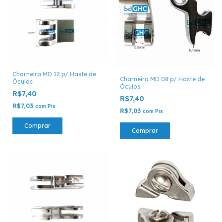
Charneira MD 12 p/ Haste de
Charneira MD 08 p/ Haste de
Óculos
Óculos
R$7,40
R$7,40
R$7,03
com
Pix
R$7,03
com
Pix
Comprar
Comprar