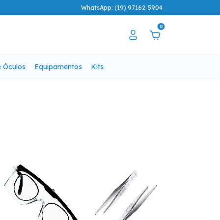
WhatsApp: (19) 97162-5904
0
e Óculos
Equipamentos
Kits