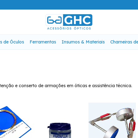
s de Óculos
Ferramentas
Insumos & Materiais
Charneiras d
enção e conserto de armações em óticas e assistência técnica.