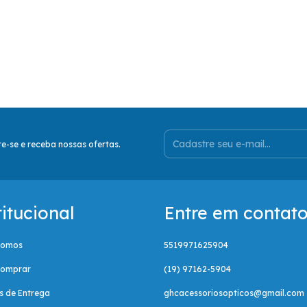
e-se e receba nossas ofertas.
titucional
Entre em contat
Somos
5519971625904
omprar
(19) 97162-5904
as de Entrega
ghcacessoriosopticos@gmail.com